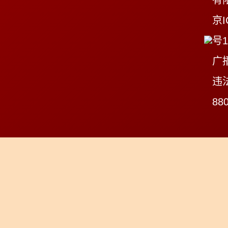
有
京I
号1
广
违
88