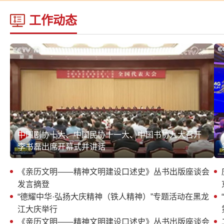
工作动态
中国剧协十大、中国民协十一大、中国书协九大召开
李书磊出席开幕式并讲话
《亲历文明——精神文明建设口述史》丛书出版座谈会
发言摘登
“德耀中华·弘扬大庆精神（铁人精神）”专题活动在黑龙
江大庆举行
《亲历文明——精神文明建设口述史》丛书出版座谈会