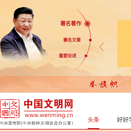
署名著作
署名文章
重要论述
头条
好好