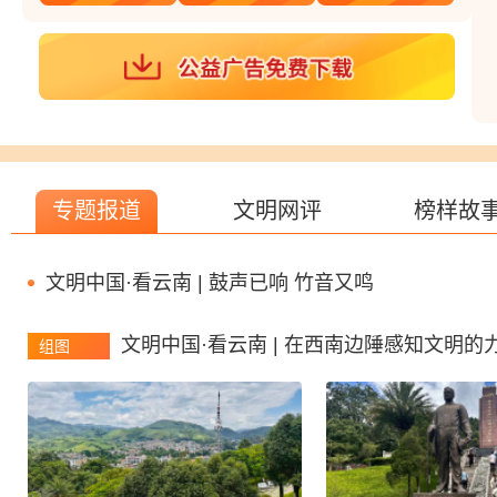
专题报道
文明网评
榜样故
文明中国·看云南 | 鼓声已响 竹音又鸣
文明中国·看云南 | 在西南边陲感知文明的
组图